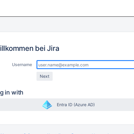
illkommen bei Jira
Username
g in with
Entra ID (Azure AD)