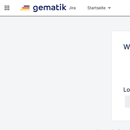
Jira
Startseite
W
Lo