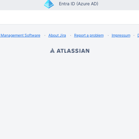
Entra ID (Azure AD)
t Management Software
About Jira
Report a problem
Impressum