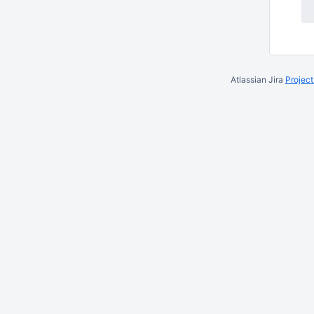
Atlassian Jira
Projec