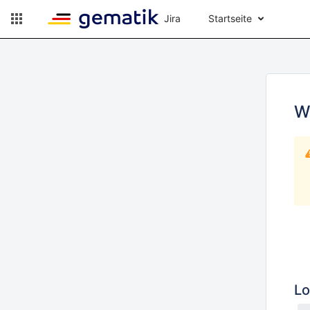
Jira
Startseite
W
Lo